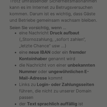
Trotz umfassender Sicherheitsmaßnahmen
kann es im Internet zu Betrugsversuchen
kommen. Darum ist es wichtig, dass Gäste
und Betriebe gemeinsam wachsam bleiben.
Seien Sie vorsichtig, wenn …
eine Nachricht
Druck aufbaut
(„Stornozahlung, „sofort zahlen“,
„letzte Chance“ usw …)
eine
neue IBAN
oder ein
fremder
Kontoinhaber
genannt wird
die Nachricht von einer
unbekannten
Nummer
oder
ungewöhnlichen E-
Mail-Adresse
kommt
Links zu
Login- oder Zahlungsseiten
führen, die nicht zu unserer Domain
passen
der
Text sprachlich auffällig
ist