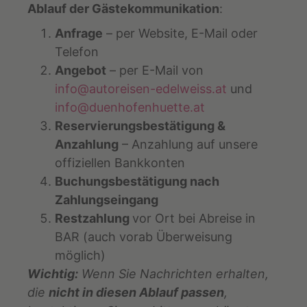
Ablauf der Gästekommunikation
:
Anfrage
– per Website, E-Mail oder
Telefon
Angebot
– per E-Mail von
info@autoreisen-edelweiss.at
und
info@duenhofenhuette.at
Reservierungsbestätigung &
Anzahlung
– Anzahlung auf unsere
offiziellen Bankkonten
Buchungsbestätigung nach
Zahlungseingang
Restzahlung
vor Ort bei Abreise in
BAR (auch vorab Überweisung
möglich)
Wichtig:
Wenn Sie Nachrichten erhalten,
die
nicht in diesen Ablauf passen
,