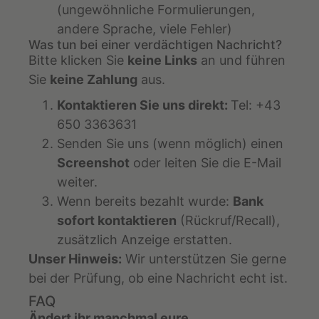
(ungewöhnliche Formulierungen,
andere Sprache, viele Fehler)
Was tun bei einer verdächtigen Nachricht?
Bitte klicken Sie
keine Links
an und führen
Sie
keine Zahlung
aus.
Kontaktieren Sie uns direkt:
Tel: +43
650 3363631
Senden Sie uns (wenn möglich) einen
Screenshot
oder leiten Sie die E-Mail
weiter.
Wenn bereits bezahlt wurde:
Bank
sofort kontaktieren
(Rückruf/Recall),
zusätzlich Anzeige erstatten.
Unser Hinweis:
Wir unterstützen Sie gerne
bei der Prüfung, ob eine Nachricht echt ist.
FAQ
Ändert ihr manchmal eure