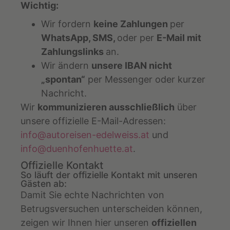
Wichtig:
Wir fordern
keine Zahlungen
per
WhatsApp, SMS,
oder per
E-Mail mit
Zahlungslinks
an.
Wir ändern
unsere IBAN nicht
„spontan“
per Messenger oder kurzer
Nachricht.
Wir
kommunizieren ausschließlich
über
unsere offizielle E-Mail-Adressen:
info@autoreisen-edelweiss.at
und
info@duenhofenhuette.at
.
Offizielle Kontakt
So läuft der offizielle Kontakt mit unseren
Gästen ab:
Damit Sie echte Nachrichten von
Betrugsversuchen unterscheiden können,
zeigen wir Ihnen hier unseren
offiziellen