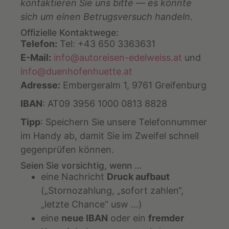
kontaktieren Sie uns bitte — es könnte
sich um einen Betrugsversuch handeln.
Offizielle Kontaktwege:
Telefon:
Tel: +43 650 3363631
E-Mail:
info@autoreisen-edelweiss.at
und
info@duenhofenhuette.at
Adresse:
Embergeralm 1, 9761 Greifenburg
IBAN
: AT09 3956 1000 0813 8828
Tipp
: Speichern Sie unsere Telefonnummer
im Handy ab, damit Sie im Zweifel schnell
gegenprüfen können.
Seien Sie vorsichtig, wenn …
eine Nachricht
Druck aufbaut
(„Stornozahlung, „sofort zahlen“,
„letzte Chance“ usw …)
eine
neue IBAN
oder ein
fremder